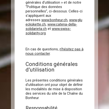
générales d’utilisation » et de notre
“Politique des données
personnelles”, ci-dessous. Celles-ci
s’appliquent aux
adresses
www.bonheur.ch
,
www.glu
eckskette.ch
,
www.catena-della-
solidarieta.ch
et
www.swiss-
solidarity.org
.
En cas de questions,
n’hésitez pas à
nous contacter
.
Conditions générales
d’utilisation
Les présentes conditions générales
d’utilisation ont pour objet de définir
les modalités de mise à disposition
des services du site de la Chaîne du
Bonheur.
Responsabilité